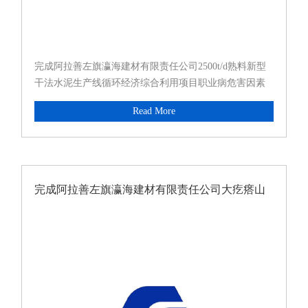
完成阿拉善左旗瀛海建材有限责任公司2500t/d熟料新型
干法水泥生产线循环经济综合利用项目职业病危害因素
定期检测
Read More
完成阿拉善左旗瀛海建材有限责任公司大疙瘩山
石灰岩矿项目一期职