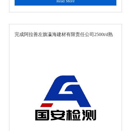
Read More
完成阿拉善左旗瀛海建材有限责任公司2500t/d熟
料新型干法