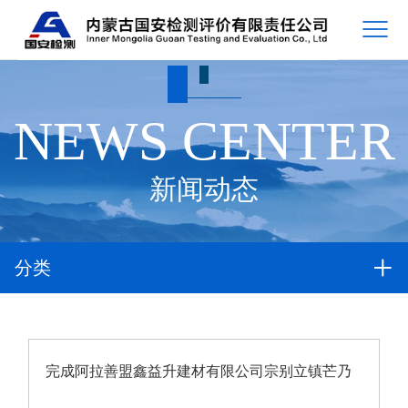
NEWS CENTER
新闻动态
分类
完成阿拉善盟鑫益升建材有限公司宗别立镇芒乃
嘎查嘎勒布斯太建筑