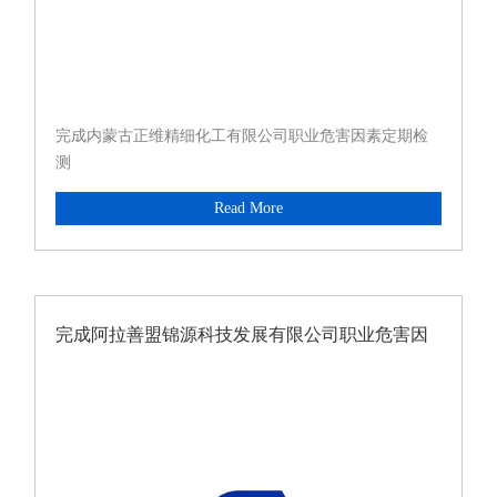
完成内蒙古正维精细化工有限公司职业危害因素定期检
测
Read More
完成阿拉善盟锦源科技发展有限公司职业危害因
素定期检测