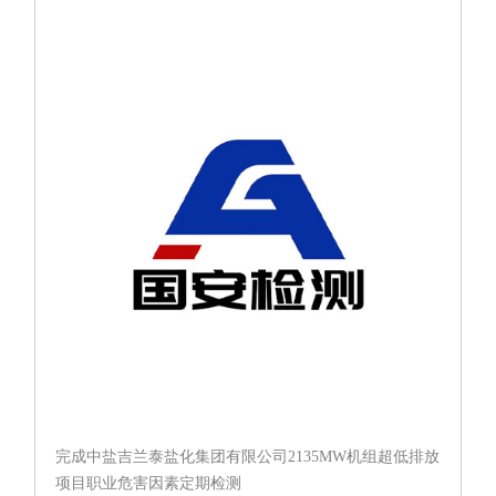
超低排放项目
完成中盐吉兰泰盐化集团有限公司2135MW机组超低排放
项目职业危害因素定期检测