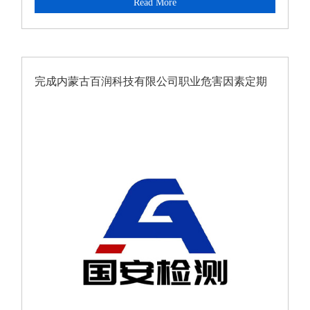
Read More
完成内蒙古百润科技有限公司职业危害因素定期
检测