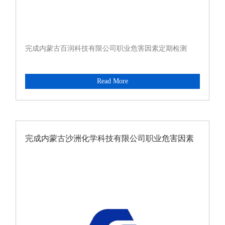
完成内蒙古百润科技有限公司职业危害因素定期检测
Read More
完成内蒙古沙洲化学科技有限公司职业危害因素
定期检测