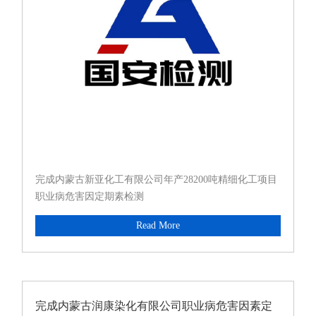
完成内蒙古新亚化工有限公司年产28200吨精细化工项目
职业病危害因定期素检测
Read More
完成内蒙古润康染化有限公司职业病危害因素定