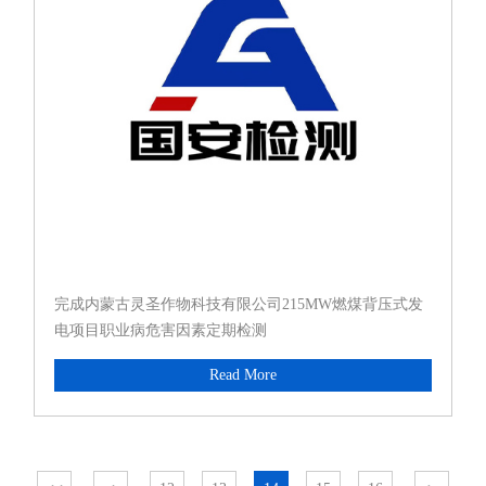
完成内蒙古灵圣作物科技有限公司215MW燃煤背压式发
电项目职业病危害因素定期检测
Read More