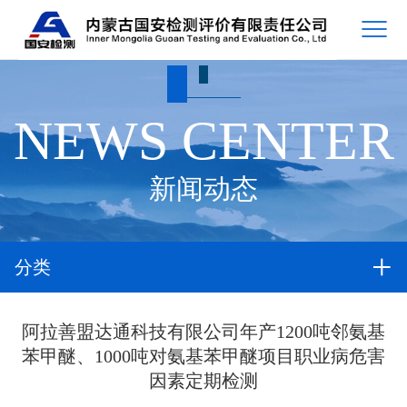
NEWS CENTER
新闻动态
分类
阿拉善盟达通科技有限公司年产1200吨邻氨基
苯甲醚、1000吨对氨基苯甲醚项目职业病危害
因素定期检测